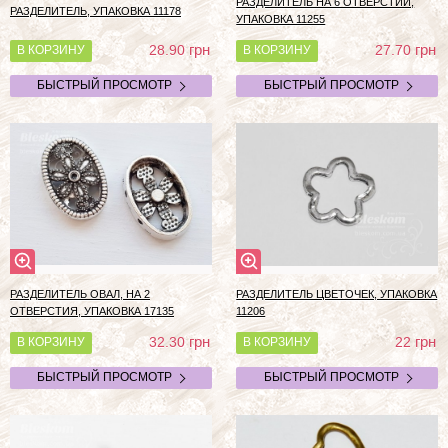
РАЗДЕЛИТЕЛЬ НА 6 ОТВЕРСТИЙ,
РАЗДЕЛИТЕЛЬ, УПАКОВКА 11178
УПАКОВКА 11255
грн
грн
28.90
27.70
В КОРЗИНУ
В КОРЗИНУ
БЫСТРЫЙ ПРОСМОТР
БЫСТРЫЙ ПРОСМОТР
РАЗДЕЛИТЕЛЬ ОВАЛ, НА 2
РАЗДЕЛИТЕЛЬ ЦВЕТОЧЕК, УПАКОВКА
ОТВЕРСТИЯ, УПАКОВКА 17135
11206
грн
грн
32.30
22
В КОРЗИНУ
В КОРЗИНУ
БЫСТРЫЙ ПРОСМОТР
БЫСТРЫЙ ПРОСМОТР