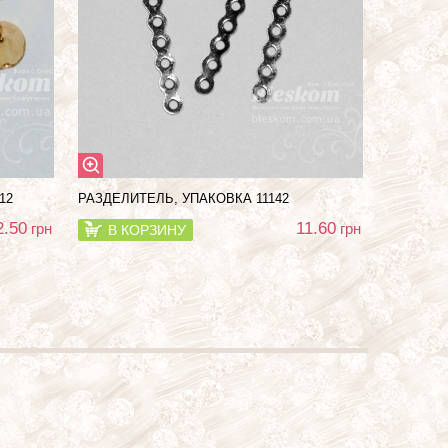
12
РАЗДЕЛИТЕЛЬ, УПАКОВКА 11142
2.50
11.60
грн
грн
В КОРЗИНУ