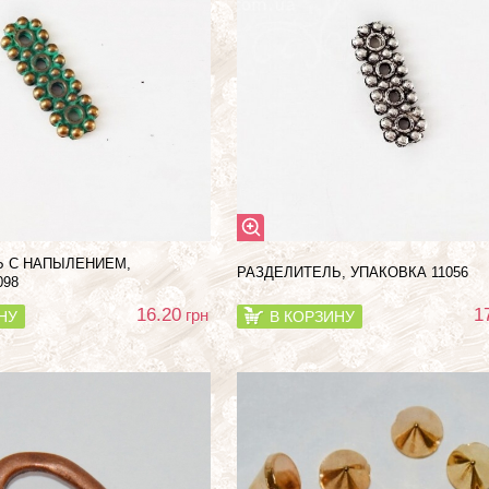
Ь С НАПЫЛЕНИЕМ,
РАЗДЕЛИТЕЛЬ, УПАКОВКА 11056
098
16.20
1
грн
НУ
В КОРЗИНУ