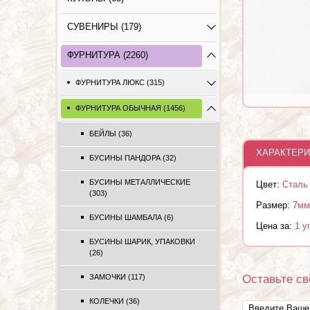
СУВЕНИРЫ (179)
ФУРНИТУРА (2260)
ФУРНИТУРА ЛЮКС (315)
ФУРНИТУРА ОБЫЧНАЯ (1456)
БЕЙЛЫ (36)
ХАРАКТЕРИ
БУСИНЫ ПАНДОРА (32)
БУСИНЫ МЕТАЛЛИЧЕСКИЕ
Цвет:
Сталь
(303)
Размер:
7мм
БУСИНЫ ШАМБАЛА (6)
Цена за:
1 у
БУСИНЫ ШАРИК, УПАКОВКИ
(26)
Оставьте св
ЗАМОЧКИ (117)
КОЛЕЧКИ (36)