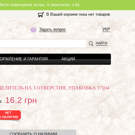
інне кольє, із замочком, з будь-якої нитки, яку Ви оберете на сай
В Вашей корзине пока нет товаров
Задать вопрос
УКР
НАЙТИ
ОРМЛЕНИЕ И ГАРАНТИЯ
АКЦИИ
ДЕЛИТЕЛЬ НА 3 ОТВЕРСТИЯ, УПАКОВКА 17104
16.2
грн
:
СООБЩИТЬ О НАЛИЧИИ