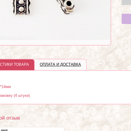
СТИКИ ТОВАРА
ОПЛАТА И ДОСТАВКА
*14мм
паковку (4 штуки)
ой отзыв