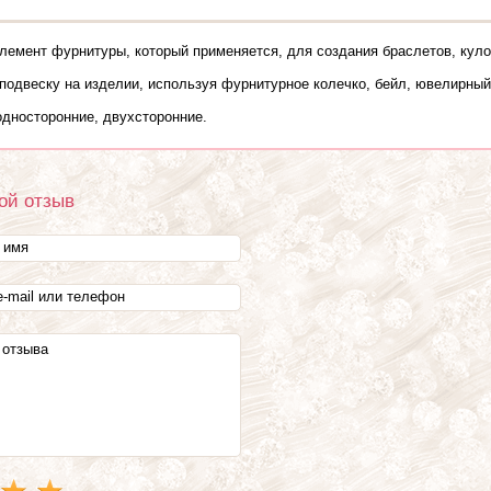
элемент фурнитуры, который применяется, для создания браслетов, куло
подвеску на изделии, используя фурнитурное колечко, бейл, ювелирный
односторонние, двухсторонние.
ой отзыв