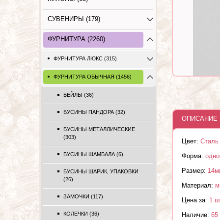
СУВЕНИРЫ (179)
ФУРНИТУРА (2260)
ФУРНИТУРА ЛЮКС (315)
ФУРНИТУРА ОБЫЧНАЯ (1456)
БЕЙЛЫ (36)
БУСИНЫ ПАНДОРА (32)
ОПИСАНИЕ 
БУСИНЫ МЕТАЛЛИЧЕСКИЕ
(303)
Цвет:
Сталь
БУСИНЫ ШАМБАЛА (6)
Форма:
одно
Размер:
14м
БУСИНЫ ШАРИК, УПАКОВКИ
(26)
Материал:
м
ЗАМОЧКИ (117)
Цена за:
1 ш
КОЛЕЧКИ (36)
Наличие:
65