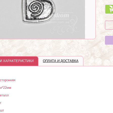
И ХАРАКТЕРИСТИКИ
ОПЛАТА И ДОСТАВКА
сторонняя
м*22мм
еталл
т
 шт