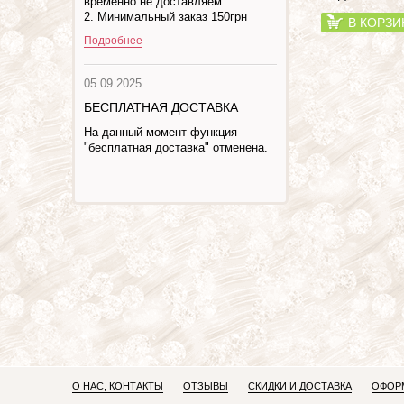
временно не доставляем
2. Минимальный заказ 150грн
В КОРЗИ
Подробнее
05.09.2025
БЕСПЛАТНАЯ ДОСТАВКА
На данный момент функция
"бесплатная доставка" отменена.
О НАС, КОНТАКТЫ
ОТЗЫВЫ
СКИДКИ И ДОСТАВКА
ОФОРМ