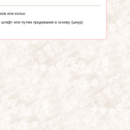
нов или колье.
 штифт или путем продевания в основу (шнур)