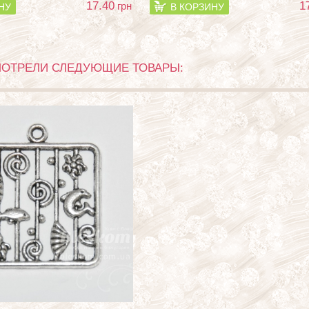
17.40
1
грн
НУ
В КОРЗИНУ
МОТРЕЛИ СЛЕДУЮЩИЕ ТОВАРЫ: