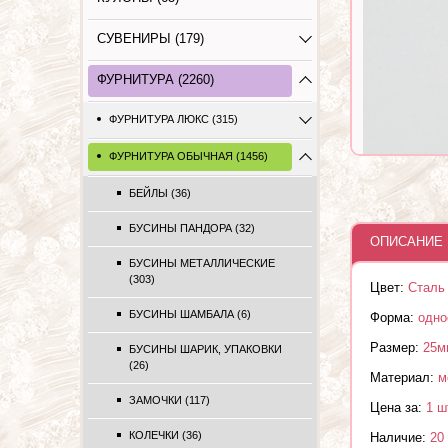
СУВЕНИРЫ (179)
ФУРНИТУРА (2260)
ФУРНИТУРА ЛЮКС (315)
ФУРНИТУРА ОБЫЧНАЯ (1456)
БЕЙЛЫ (36)
БУСИНЫ ПАНДОРА (32)
ОПИСАНИЕ 
БУСИНЫ МЕТАЛЛИЧЕСКИЕ
(303)
Цвет:
Сталь
БУСИНЫ ШАМБАЛА (6)
Форма:
одно
Размер:
25м
БУСИНЫ ШАРИК, УПАКОВКИ
(26)
Материал:
м
ЗАМОЧКИ (117)
Цена за:
1 ш
КОЛЕЧКИ (36)
Наличие:
20