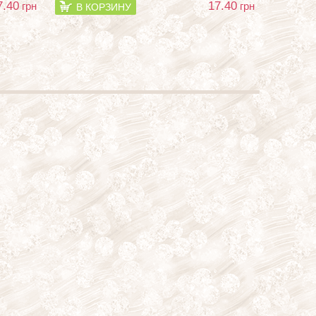
7.40
17.40
грн
грн
В КОРЗИНУ