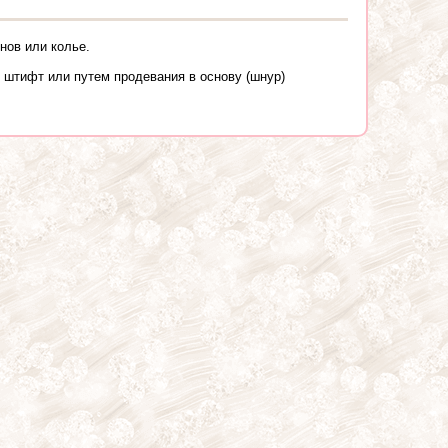
нов или колье.
 штифт или путем продевания в основу (шнур)