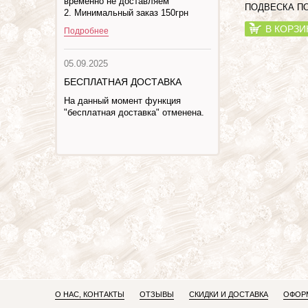
временно не доставляем
ПОДВЕСКА П
2. Минимальный заказ 150грн
В КОРЗИ
Подробнее
05.09.2025
БЕСПЛАТНАЯ ДОСТАВКА
На данный момент функция
"бесплатная доставка" отменена.
О НАС, КОНТАКТЫ
ОТЗЫВЫ
СКИДКИ И ДОСТАВКА
ОФОРМ