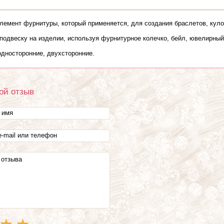
элемент фурнитуры, который применяется, для создания браслетов, куло
подвеску на изделии, используя фурнитурное колечко, бейл, ювелирный
односторонние, двухсторонние.
ой отзыв