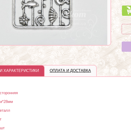
И ХАРАКТЕРИСТИКИ
ОПЛАТА И ДОСТАВКА
сторонняя
м*28мм
еталл
т
 шт