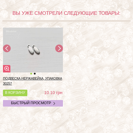
ВЫ УЖЕ СМОТРЕЛИ СЛЕДУЮЩИЕ ТОВАРЫ:
ПОДВЕСКА НЕРЖАВЕЙКА, УПАКОВКА
30257
грн
10.10
В КОРЗИНУ
БЫСТРЫЙ ПРОСМОТР