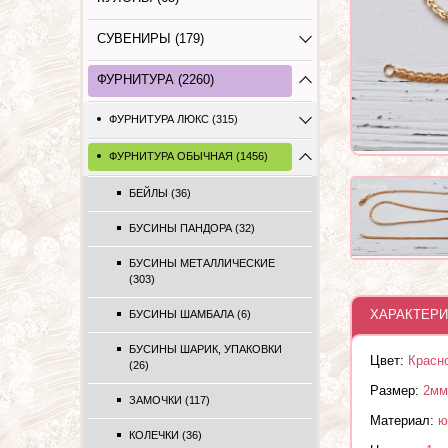
СУВЕНИРЫ (179)
ФУРНИТУРА (2260)
ФУРНИТУРА ЛЮКС (315)
ФУРНИТУРА ОБЫЧНАЯ (1456)
БЕЙЛЫ (36)
БУСИНЫ ПАНДОРА (32)
БУСИНЫ МЕТАЛЛИЧЕСКИЕ
(303)
ХАРАКТЕРИ
БУСИНЫ ШАМБАЛА (6)
БУСИНЫ ШАРИК, УПАКОВКИ
Цвет:
Красн
(26)
Размер:
2мм
ЗАМОЧКИ (117)
Материал:
ю
КОЛЕЧКИ (36)