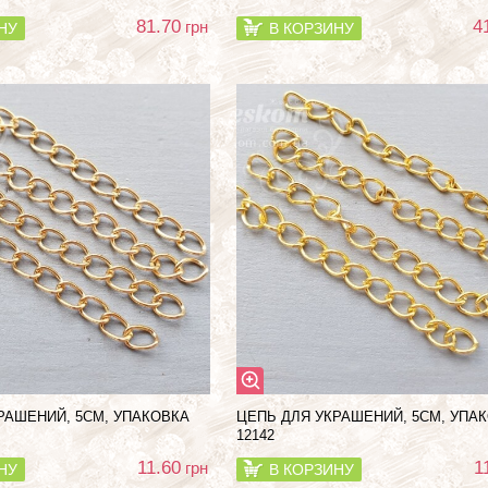
81.70
4
грн
НУ
В КОРЗИНУ
РАШЕНИЙ, 5СМ, УПАКОВКА
ЦЕПЬ ДЛЯ УКРАШЕНИЙ, 5СМ, УПА
12142
11.60
1
грн
НУ
В КОРЗИНУ