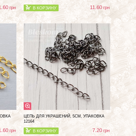
1.60
11.60
грн
грн
В КОРЗИНУ
КОВКА
ЦЕПЬ ДЛЯ УКРАШЕНИЙ, 5СМ, УПАКОВКА
12164
1.60
7.20
грн
грн
В КОРЗИНУ