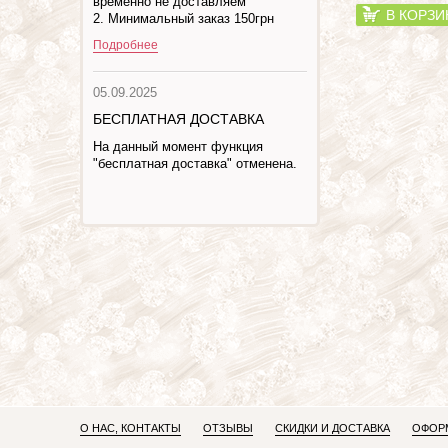
временно не доставляем
В КОРЗИ
2. Минимальный заказ 150грн
Подробнее
05.09.2025
БЕСПЛАТНАЯ ДОСТАВКА
На данный момент функция
"бесплатная доставка" отменена.
О НАС, КОНТАКТЫ
ОТЗЫВЫ
СКИДКИ И ДОСТАВКА
ОФОРМ