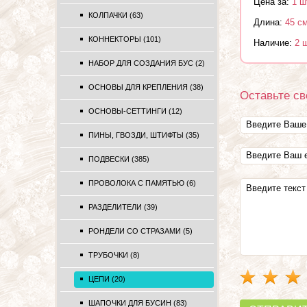
Цена за:
1 ш
КОЛПАЧКИ (63)
Длина:
45 с
КОННЕКТОРЫ (101)
Наличие:
2 
НАБОР ДЛЯ СОЗДАНИЯ БУС (2)
ОСНОВЫ ДЛЯ КРЕПЛЕНИЯ (38)
Оставьте св
ОСНОВЫ-СЕТТИНГИ (12)
ПИНЫ, ГВОЗДИ, ШТИФТЫ (35)
ПОДВЕСКИ (385)
ПРОВОЛОКА С ПАМЯТЬЮ (6)
РАЗДЕЛИТЕЛИ (39)
РОНДЕЛИ СО СТРАЗАМИ (5)
ТРУБОЧКИ (8)
ЦЕПИ (20)
ШАПОЧКИ ДЛЯ БУСИН (83)