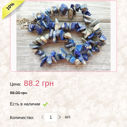
%
10
88.2
грн
Цена:
98.00 грн
Есть в наличии
шт.
Количество: