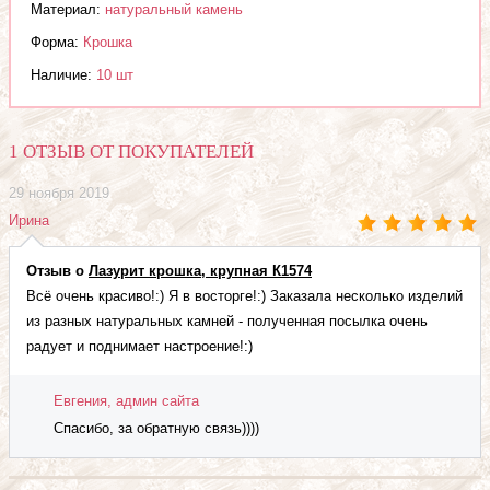
Материал:
натуральный камень
Форма:
Крошка
Наличие:
10 шт
1 ОТЗЫВ ОТ ПОКУПАТЕЛЕЙ
29 ноября 2019
Ирина
Отзыв о
Лазурит крошка, крупная К1574
Всё очень красиво!:) Я в восторге!:) Заказала несколько изделий
из разных натуральных камней - полученная посылка очень
радует и поднимает настроение!:)
Евгения, админ сайта
Спасибо, за обратную связь))))