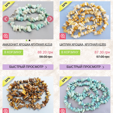
%
%
10
10
АМАЗОНИТ КРОШКА КРУПНАЯ К1318
ЦИТРИН КРОШКА, КРУПНАЯ К1355
грн
грн
88.20
87.30
В КОРЗИНУ
В КОРЗИНУ
98.00 грн
97.00 грн
БЫСТРЫЙ ПРОСМОТР
БЫСТРЫЙ ПРОСМОТР
%
%
10
10