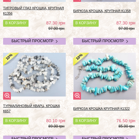
ТИГРОВЫЙ ГЛАЗ КРОШКА, КРУПНАЯ
БИРЮЗА КРОШКА, КРУПНАЯ К1358
К1356
грн
грн
87.30
87.30
В КОРЗИНУ
В КОРЗИНУ
97.00 грн
97.00 грн
БЫСТРЫЙ ПРОСМОТР
БЫСТРЫЙ ПРОСМОТР
%
%
10
10
ТУРМАЛИНОВЫЙ КВАРЦ, КРОШКА
БИРЮЗА КРОШКА КРУПНАЯ К1322
К657
грн
грн
80.10
76.50
В КОРЗИНУ
В КОРЗИНУ
89.00 грн
85.00 грн
БЫСТРЫЙ ПРОСМОТР
БЫСТРЫЙ ПРОСМОТР