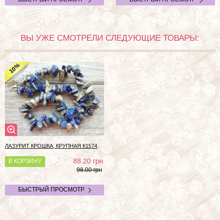
ВЫ УЖЕ СМОТРЕЛИ СЛЕДУЮЩИЕ ТОВАРЫ:
%
10
ЛАЗУРИТ КРОШКА, КРУПНАЯ
К1574
грн
88.20
В КОРЗИНУ
98.00 грн
БЫСТРЫЙ ПРОСМОТР