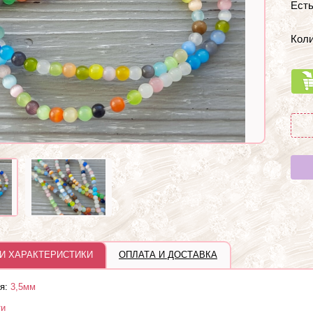
Есть
Коли
И ХАРАКТЕРИСТИКИ
ОПЛАТА И ДОСТАВКА
я:
3,5мм
ти