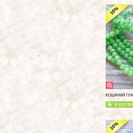
%
10
КОШАЧИЙ ГЛА
В КОРЗИ
%
10