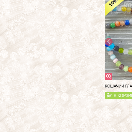
%
10
КОШАЧИЙ ГЛА
В КОРЗИ