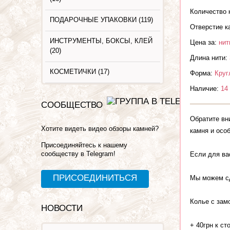
Количество 
ПОДАРОЧНЫЕ УПАКОВКИ (119)
Отверстие к
ИНСТРУМЕНТЫ, БОКСЫ, КЛЕЙ
Цена за:
нит
(20)
Длина нити:
КОСМЕТИЧКИ (17)
Форма:
Круг
Наличие:
14
СООБЩЕСТВО
Обратите вн
Хотите видеть видео обзоры камней?
камня и осо
Присоединяйтесь к нашему
сообществу в Telegram!
Если для ва
ПРИСОЕДИНИТЬСЯ
Мы можем сд
Колье с зам
НОВОСТИ
+ 40грн к ст