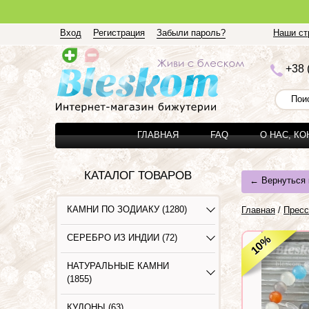
Вход
Регистрация
Забыли пароль?
Наши стр
+3
8 
ГЛАВНАЯ
FAQ
О НАС, К
КАТАЛОГ ТОВАРОВ
← Вернуться 
КАМНИ ПО ЗОДИАКУ (1280)
Главная
/
Пресс
СЕРЕБРО ИЗ ИНДИИ (72)
%
10
НАТУРАЛЬНЫЕ КАМНИ
(1855)
КУЛОНЫ (63)