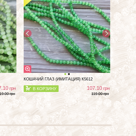
КОШАЧИЙ ГЛАЗ (ИМИТАЦИЯ) К5612
7.10
107.10
грн
грн
В КОРЗИНУ
19.00 грн
119.00 грн