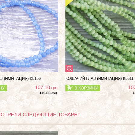
З (ИМИТАЦИЯ) К5156
КОШАЧИЙ ГЛАЗ (ИМИТАЦИЯ) К5611
107.10
10
грн
НУ
В КОРЗИНУ
119.00 грн
1
МОТРЕЛИ СЛЕДУЮЩИЕ ТОВАРЫ: