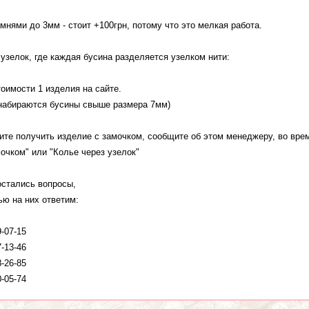
мнями до 3мм - стоит +100грн, потому что это мелкая работа.
 узелок, где каждая бусина разделяется узелком нити:
тоимости 1 изделия на сайте.
 набираются бусины свыше размера 7мм)
ите получить изделие с замочком, сообщите об этом менеджеру, во врем
мочком" или "Колье через узелок"
остались вопросы,
ью на них ответим:
9-07-15
7-13-46
8-26-85
0-05-74