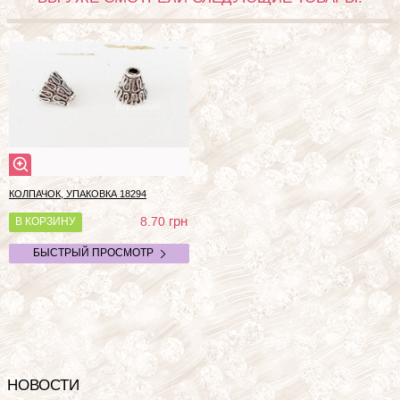
КОЛПАЧОК, УПАКОВКА
18294
грн
8.70
В КОРЗИНУ
БЫСТРЫЙ ПРОСМОТР
НОВОСТИ