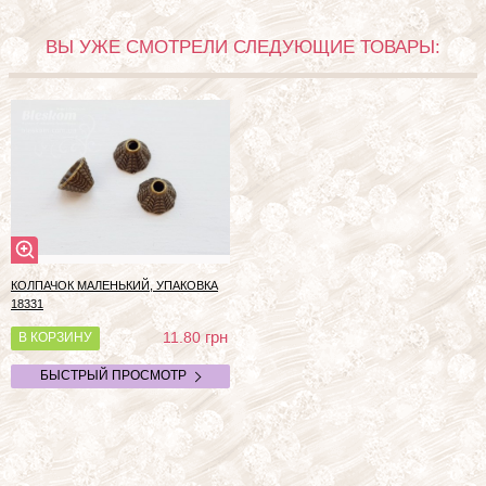
ВЫ УЖЕ СМОТРЕЛИ СЛЕДУЮЩИЕ ТОВАРЫ:
КОЛПАЧОК МАЛЕНЬКИЙ, УПАКОВКА
18331
грн
11.80
В КОРЗИНУ
БЫСТРЫЙ ПРОСМОТР