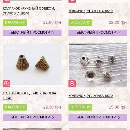
КОЛПАЧОК КРУЧЕНЫЙ С УШКОМ,
КОЛПАЧОК, УПАКОВКА 18287
УПАКОВКА 18140
грн
грн
21.80
22.20
В КОРЗИНУ
В КОРЗИНУ
БЫСТРЫЙ ПРОСМОТР
БЫСТРЫЙ ПРОСМОТР
КОЛПАЧОК КОНЦЕВИК, УПАКОВКА
КОЛПАЧОК, УПАКОВКА 18303
18241
грн
грн
22.30
19.80
В КОРЗИНУ
В КОРЗИНУ
БЫСТРЫЙ ПРОСМОТР
БЫСТРЫЙ ПРОСМОТР