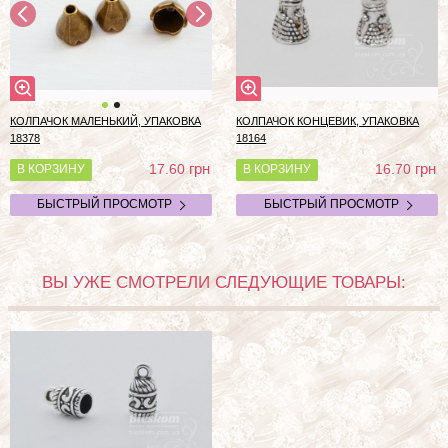
КОЛПАЧОК МАЛЕНЬКИЙ, УПАКОВКА
КОЛПАЧОК КОНЦЕВИК, УПАКОВКА
18378
18164
грн
грн
17.60
16.70
В КОРЗИНУ
В КОРЗИНУ
БЫСТРЫЙ ПРОСМОТР
БЫСТРЫЙ ПРОСМОТР
ВЫ УЖЕ СМОТРЕЛИ СЛЕДУЮЩИЕ ТОВАРЫ: