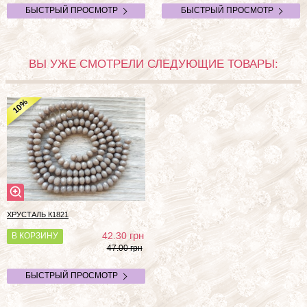
БЫСТРЫЙ ПРОСМОТР
БЫСТРЫЙ ПРОСМОТР
ВЫ УЖЕ СМОТРЕЛИ СЛЕДУЮЩИЕ ТОВАРЫ:
%
10
ХРУСТАЛЬ
К1821
грн
42.30
В КОРЗИНУ
47.00 грн
БЫСТРЫЙ ПРОСМОТР