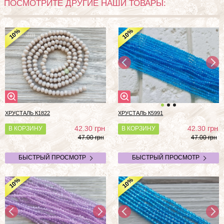
ПОСМОТРИТЕ ДРУГИЕ НАШИ ТОВАРЫ:
%
%
10
10
ХРУСТАЛЬ К1822
ХРУСТАЛЬ К5991
грн
грн
42.30
42.30
В КОРЗИНУ
В КОРЗИНУ
47.00 грн
47.00 грн
БЫСТРЫЙ ПРОСМОТР
БЫСТРЫЙ ПРОСМОТР
%
%
10
10