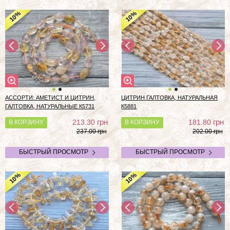
%
%
10
10
АССОРТИ: АМЕТИСТ И ЦИТРИН,
ЦИТРИН ГАЛТОВКА, НАТУРАЛЬНАЯ
ГАЛТОВКА, НАТУРАЛЬНЫЕ К5731
К5881
грн
грн
213.30
181.80
В КОРЗИНУ
В КОРЗИНУ
237.00 грн
202.00 грн
БЫСТРЫЙ ПРОСМОТР
БЫСТРЫЙ ПРОСМОТР
%
%
10
10