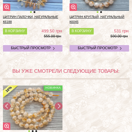
ЦИТРИН ПАЛОЧКИ, НАТУРАЛЬНЫЕ
ЦИТРИН КРУГЛЫЙ, НАТУРАЛЬНЫЙ
К6188
К6045
грн
грн
499.50
531
В КОРЗИНУ
В КОРЗИНУ
555.00 грн
590.00 грн
БЫСТРЫЙ ПРОСМОТР
БЫСТРЫЙ ПРОСМОТР
ВЫ УЖЕ СМОТРЕЛИ СЛЕДУЮЩИЕ ТОВАРЫ:
%
10