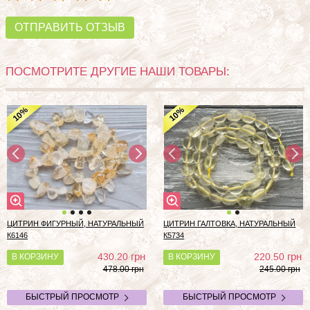
ОТПРАВИТЬ ОТЗЫВ
ПОСМОТРИТЕ ДРУГИЕ НАШИ ТОВАРЫ:
%
%
10
10
ЦИТРИН ФИГУРНЫЙ, НАТУРАЛЬНЫЙ
ЦИТРИН ГАЛТОВКА, НАТУРАЛЬНЫЙ
К6146
К5734
грн
грн
430.20
220.50
В КОРЗИНУ
В КОРЗИНУ
478.00 грн
245.00 грн
БЫСТРЫЙ ПРОСМОТР
БЫСТРЫЙ ПРОСМОТР