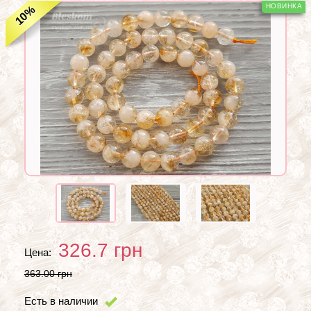
%
10
326.7
грн
Цена:
363.00 грн
Есть в наличии