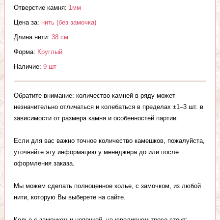
Отверстие камня:
1мм
Цена за:
нить (без замочка)
Длина нити:
38 см
Форма:
Круглый
Наличие:
9 шт
Обратите внимание: количество камней в ряду может
незначительно отличаться и колебаться в пределах ±1–3 шт. в
зависимости от размера камня и особенностей партии.
Если для вас важно точное количество камешков, пожалуйста,
уточняйте эту информацию у менеджера до или после
оформления заказа.
Мы можем сделать полноценное колье, с замочком, из любой
нити, которую Вы выберете на сайте.
Колье с замочком и цепочкой, на ювелирном тросе стоит: