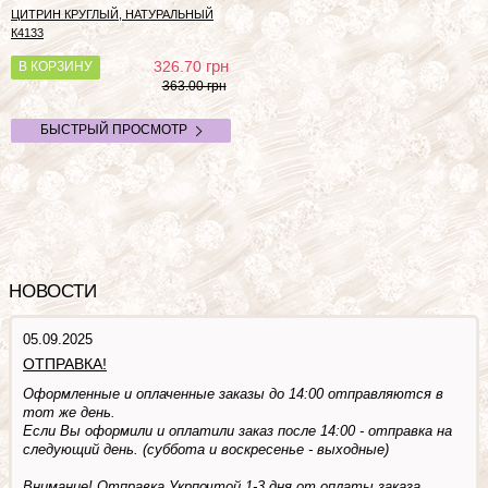
ЦИТРИН КРУГЛЫЙ, НАТУРАЛЬНЫЙ
К4133
грн
326.70
В КОРЗИНУ
363.00 грн
БЫСТРЫЙ ПРОСМОТР
НОВОСТИ
05.09.2025
ОТПРАВКА!
Оформленные и оплаченные заказы до 14:00 отправляются в
тот же день.
Если Вы оформили и оплатили заказ после 14:00 - отправка на
следующий день. (суббота и воскресенье - выходные)
Внимание! Отправка Укрпочтой 1-3 дня от оплаты заказа.