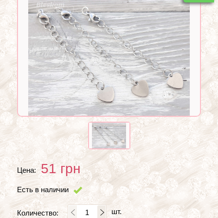
51
грн
Цена:
Есть в наличии
шт.
Количество: