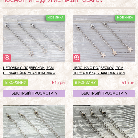
ПОСМОТРИТЕ ДРУГИЕ НАШИ ТОВАРЫ:
ЦЕПОЧКА С ПОДВЕСКОЙ, 7СМ,
ЦЕПОЧКА С ПОДВЕСКОЙ, 7СМ,
НЕРЖАВЕЙКА, УПАКОВКА 30457
НЕРЖАВЕЙКА, УПАКОВКА 30459
грн
грн
51
51
В КОРЗИНУ
В КОРЗИНУ
БЫСТРЫЙ ПРОСМОТР
БЫСТРЫЙ ПРОСМОТР