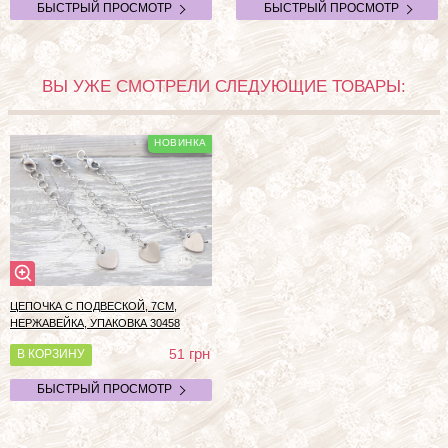
БЫСТРЫЙ ПРОСМОТР
БЫСТРЫЙ ПРОСМОТР
ВЫ УЖЕ СМОТРЕЛИ СЛЕДУЮЩИЕ ТОВАРЫ:
ЦЕПОЧКА С ПОДВЕСКОЙ, 7СМ,
НЕРЖАВЕЙКА, УПАКОВКА
30458
грн
51
В КОРЗИНУ
БЫСТРЫЙ ПРОСМОТР