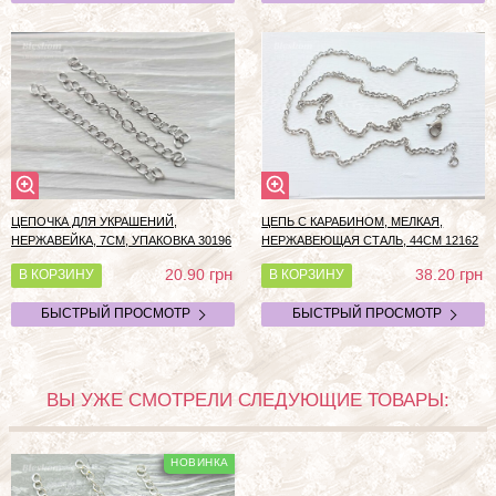
ЦЕПОЧКА ДЛЯ УКРАШЕНИЙ,
ЦЕПЬ С КАРАБИНОМ, МЕЛКАЯ,
НЕРЖАВЕЙКА, 7СМ, УПАКОВКА 30196
НЕРЖАВЕЮЩАЯ СТАЛЬ, 44СМ 12162
грн
грн
20.90
38.20
В КОРЗИНУ
В КОРЗИНУ
БЫСТРЫЙ ПРОСМОТР
БЫСТРЫЙ ПРОСМОТР
ВЫ УЖЕ СМОТРЕЛИ СЛЕДУЮЩИЕ ТОВАРЫ: