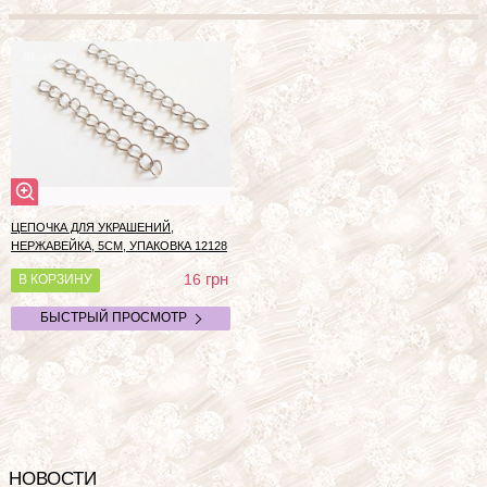
ЦЕПОЧКА ДЛЯ УКРАШЕНИЙ,
НЕРЖАВЕЙКА, 5СМ, УПАКОВКА
12128
грн
16
В КОРЗИНУ
БЫСТРЫЙ ПРОСМОТР
НОВОСТИ