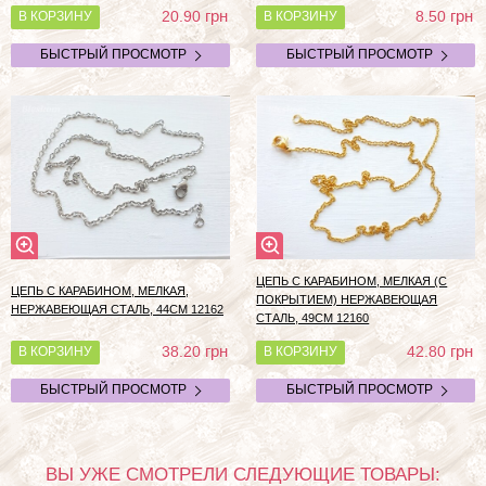
грн
грн
20.90
8.50
В КОРЗИНУ
В КОРЗИНУ
БЫСТРЫЙ ПРОСМОТР
БЫСТРЫЙ ПРОСМОТР
ЦЕПЬ С КАРАБИНОМ, МЕЛКАЯ (С
ЦЕПЬ С КАРАБИНОМ, МЕЛКАЯ,
ПОКРЫТИЕМ) НЕРЖАВЕЮЩАЯ
НЕРЖАВЕЮЩАЯ СТАЛЬ, 44СМ 12162
СТАЛЬ, 49СМ 12160
грн
грн
38.20
42.80
В КОРЗИНУ
В КОРЗИНУ
БЫСТРЫЙ ПРОСМОТР
БЫСТРЫЙ ПРОСМОТР
ВЫ УЖЕ СМОТРЕЛИ СЛЕДУЮЩИЕ ТОВАРЫ: