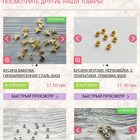
ПОСМОТРИТЕ ДРУГИЕ НАШИ ТОВАРЫ:
БУСИНА БАБОЧКА,
БУСИНА КРУГЛАЯ, НЕРЖАВЕЙКА, С
ГИПОАЛЛЕРГЕННАЯ СТАЛЬ 30429
ПОКРЫТИЕМ, УПАКОВКА 30203
грн
грн
17.50
17.30
В КОРЗИНУ
В КОРЗИНУ
БЫСТРЫЙ ПРОСМОТР
БЫСТРЫЙ ПРОСМОТР