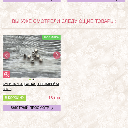
ВЫ УЖЕ СМОТРЕЛИ СЛЕДУЮЩИЕ ТОВАРЫ:
БУСИНА КВАДРАТНАЯ, НЕРЖАВЕЙКА
30515
грн
18
В КОРЗИНУ
БЫСТРЫЙ ПРОСМОТР