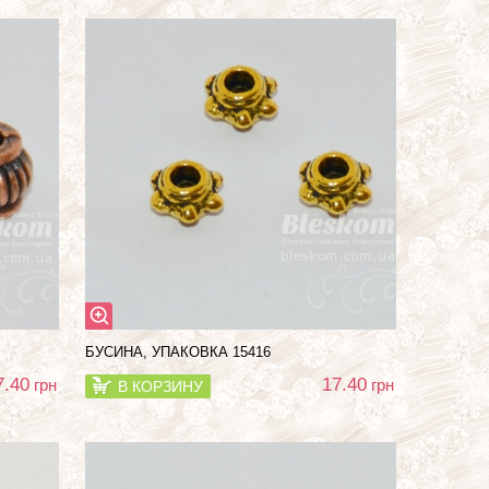
БУСИНА, УПАКОВКА 15416
7.40
17.40
грн
грн
В КОРЗИНУ