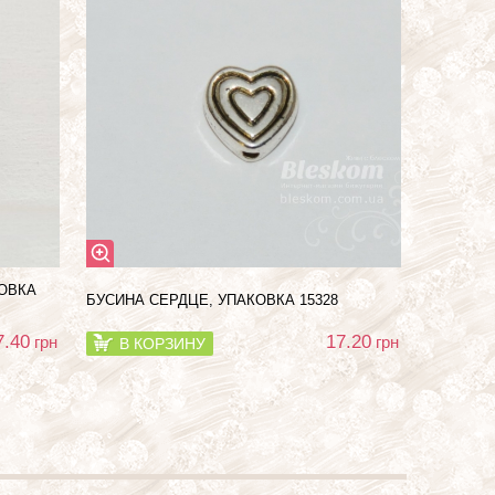
КОВКА
БУСИНА СЕРДЦЕ, УПАКОВКА 15328
7.40
17.20
грн
грн
В КОРЗИНУ