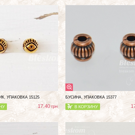
ИК, УПАКОВКА 15125
БУСИНА, УПАКОВКА 15377
17.40
1
грн
НУ
В КОРЗИНУ