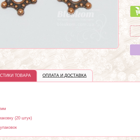
СТИКИ ТОВАРА
ОПЛАТА И ДОСТАВКА
2мм
паковку (20 штук)
 упаковок