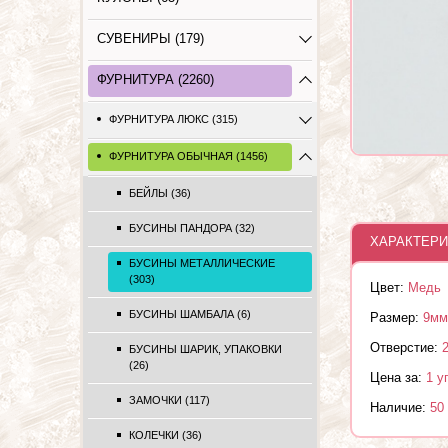
СУВЕНИРЫ (179)
ФУРНИТУРА (2260)
ФУРНИТУРА ЛЮКС (315)
ФУРНИТУРА ОБЫЧНАЯ (1456)
БЕЙЛЫ (36)
БУСИНЫ ПАНДОРА (32)
ХАРАКТЕРИ
БУСИНЫ МЕТАЛЛИЧЕСКИЕ
(303)
Цвет:
Медь
БУСИНЫ ШАМБАЛА (6)
Размер:
9мм
Отверстие:
БУСИНЫ ШАРИК, УПАКОВКИ
(26)
Цена за:
1 у
ЗАМОЧКИ (117)
Наличие:
50
КОЛЕЧКИ (36)