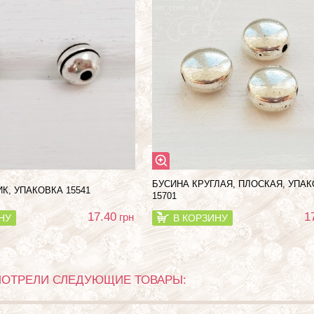
БУСИНА КРУГЛАЯ, ПЛОСКАЯ, УПА
К, УПАКОВКА 15541
15701
17.40
1
грн
НУ
В КОРЗИНУ
МОТРЕЛИ СЛЕДУЮЩИЕ ТОВАРЫ: