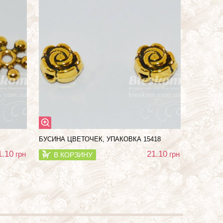
БУСИНА ЦВЕТОЧЕК, УПАКОВКА 15418
1.10
21.10
грн
грн
В КОРЗИНУ