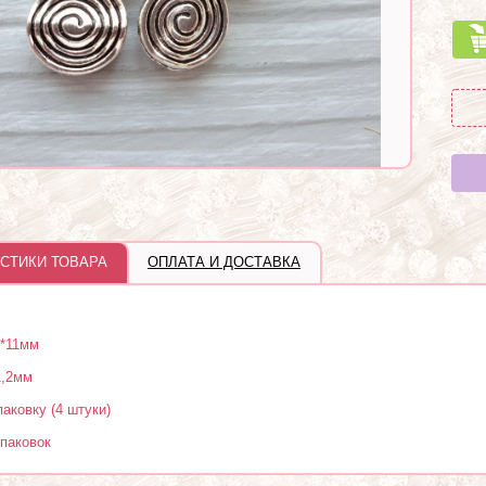
СТИКИ ТОВАРА
ОПЛАТА И ДОСТАВКА
*11мм
1,2мм
паковку (4 штуки)
упаковок