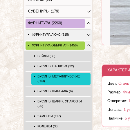
СУВЕНИРЫ (179)
ФУРНИТУРА (2260)
ФУРНИТУРА ЛЮКС (315)
ФУРНИТУРА ОБЫЧНАЯ (1456)
БЕЙЛЫ (36)
БУСИНЫ ПАНДОРА (32)
ХАРАКТЕРИ
БУСИНЫ МЕТАЛЛИЧЕСКИЕ
(303)
Цвет:
Сталь
БУСИНЫ ШАМБАЛА (6)
Размер:
4мм
Отверстие:
БУСИНЫ ШАРИК, УПАКОВКИ
(26)
Цена за:
1 у
ЗАМОЧКИ (117)
Наличие:
6 
КОЛЕЧКИ (36)