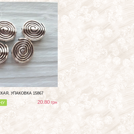
СКАЯ, УПАКОВКА
15867
20.80
грн
НУ