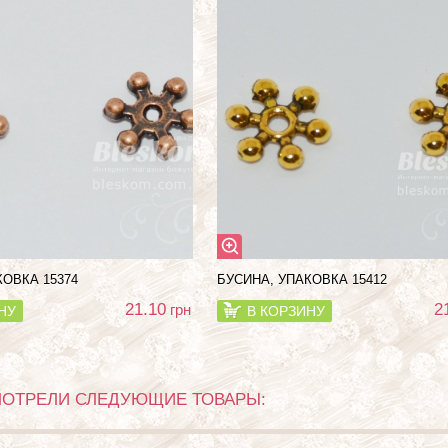
КОВКА 15374
БУСИНА, УПАКОВКА 15412
21.10
2
грн
НУ
В КОРЗИНУ
МОТРЕЛИ СЛЕДУЮЩИЕ ТОВАРЫ: