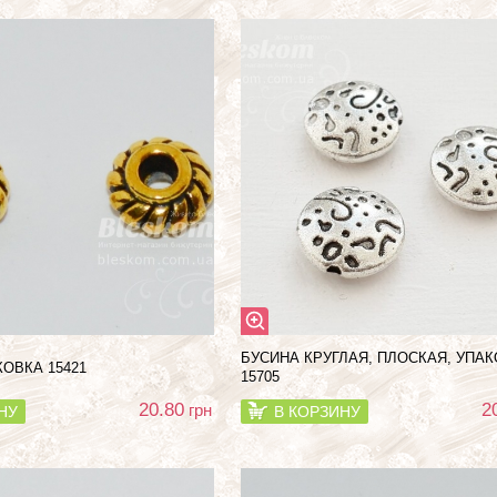
БУСИНА КРУГЛАЯ, ПЛОСКАЯ, УПА
КОВКА 15421
15705
20.80
2
грн
НУ
В КОРЗИНУ