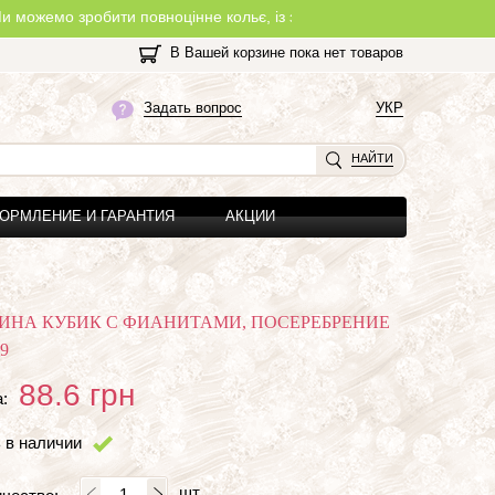
зробити повноцінне кольє, із замочком, з будь-якої нитки, яку Ви 
В Вашей корзине пока нет товаров
Задать вопрос
УКР
НАЙТИ
ОРМЛЕНИЕ И ГАРАНТИЯ
АКЦИИ
ИНА КУБИК С ФИАНИТАМИ, ПОСЕРЕБРЕНИЕ
9
88.6
грн
:
 в наличии
шт.