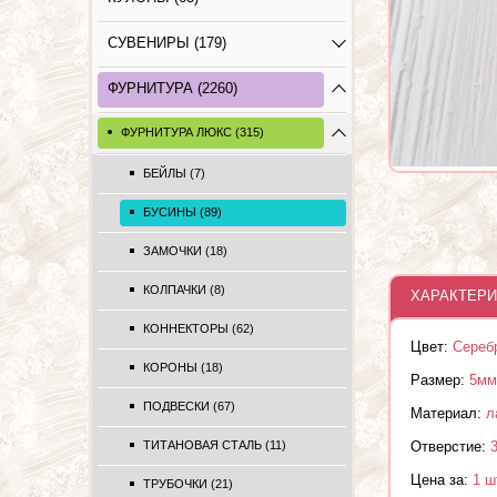
СУВЕНИРЫ (179)
ФУРНИТУРА (2260)
ФУРНИТУРА ЛЮКС (315)
БЕЙЛЫ (7)
БУСИНЫ (89)
ЗАМОЧКИ (18)
КОЛПАЧКИ (8)
ХАРАКТЕРИ
КОННЕКТОРЫ (62)
Цвет:
Сереб
КОРОНЫ (18)
Размер:
5мм
ПОДВЕСКИ (67)
Материал:
л
ТИТАНОВАЯ СТАЛЬ (11)
Отверстие:
Цена за:
1 ш
ТРУБОЧКИ (21)