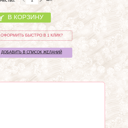
чество:
В КОРЗИНУ
ОФОРМИТЬ БЫСТРО В 1 КЛИК?
ДОБАВИТЬ В СПИСОК ЖЕЛАНИЙ