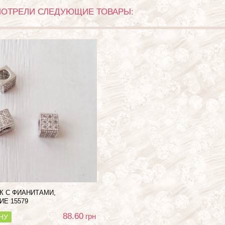
МОТРЕЛИ СЛЕДУЮЩИЕ ТОВАРЫ:
К С ФИАНИТАМИ,
НИЕ
15579
88.60
грн
НУ