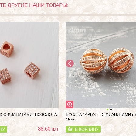
Е ДРУГИЕ НАШИ ТОВАРЫ:
К С ФИАНИТАМИ, ПОЗОЛОТА
БУСИНА "АРБУЗ", С ФИАНИТАМИ (
15762
88.60
грн
НУ
В КОРЗИНУ