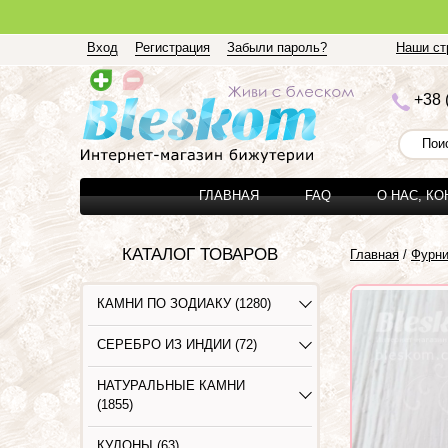
Вход
Регистрация
Забыли пароль?
Наши стр
+3
8 
ГЛАВНАЯ
FAQ
О НАС, К
КАТАЛОГ ТОВАРОВ
Главная
/
Фурн
КАМНИ ПО ЗОДИАКУ (1280)
СЕРЕБРО ИЗ ИНДИИ (72)
НАТУРАЛЬНЫЕ КАМНИ
(1855)
КУЛОНЫ (63)