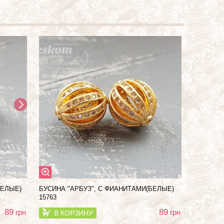
БЕЛЫЕ)
БУСИНА "АРБУЗ", С ФИАНИТАМИ(БЕЛЫЕ)
15763
89
89
грн
грн
В КОРЗИНУ