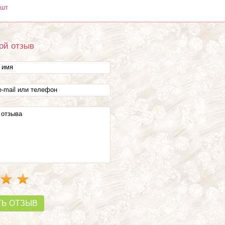
 шт
ой отзыв
ТЬ ОТЗЫВ