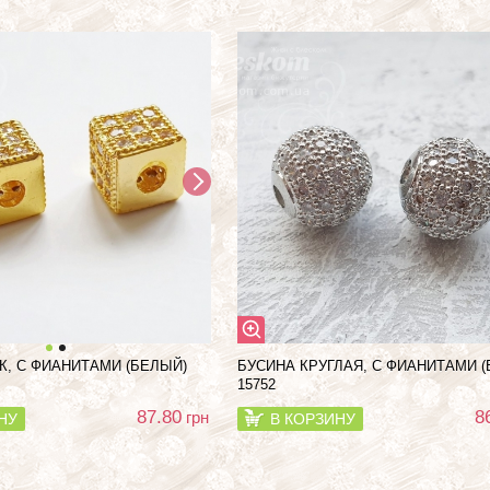
К, С ФИАНИТАМИ (БЕЛЫЙ)
БУСИНА КРУГЛАЯ, С ФИАНИТАМИ 
15752
87.80
8
грн
НУ
В КОРЗИНУ