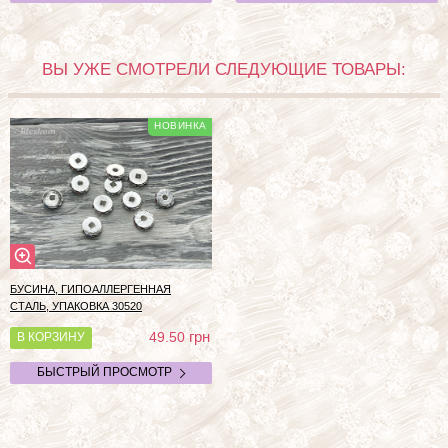
ВЫ УЖЕ СМОТРЕЛИ СЛЕДУЮЩИЕ ТОВАРЫ:
БУСИНА, ГИПОАЛЛЕРГЕННАЯ
СТАЛЬ, УПАКОВКА
30520
грн
49.50
В КОРЗИНУ
БЫСТРЫЙ ПРОСМОТР