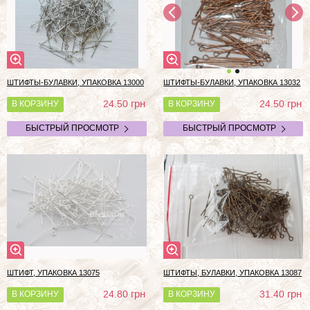
ШТИФТЫ-БУЛАВКИ, УПАКОВКА 13000
ШТИФТЫ-БУЛАВКИ, УПАКОВКА 13032
грн
грн
24.50
24.50
В КОРЗИНУ
В КОРЗИНУ
БЫСТРЫЙ ПРОСМОТР
БЫСТРЫЙ ПРОСМОТР
ШТИФТ, УПАКОВКА 13075
ШТИФТЫ, БУЛАВКИ, УПАКОВКА 13087
грн
грн
24.80
31.40
В КОРЗИНУ
В КОРЗИНУ