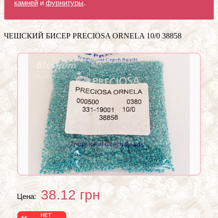
камней
и
фурнитуры
.
ЧЕШСКИЙ БИСЕР PRECIOSA ORNELA 10/0 38858
38.12
грн
Цена: