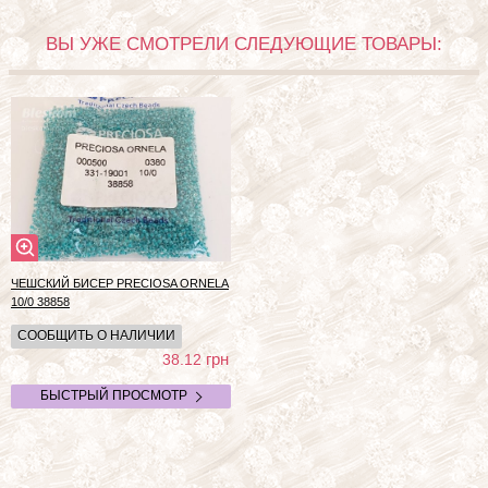
ВЫ УЖЕ СМОТРЕЛИ СЛЕДУЮЩИЕ ТОВАРЫ:
ЧЕШСКИЙ БИСЕР PRECIOSA ORNELA
10/0 38858
СООБЩИТЬ О НАЛИЧИИ
грн
38.12
БЫСТРЫЙ ПРОСМОТР