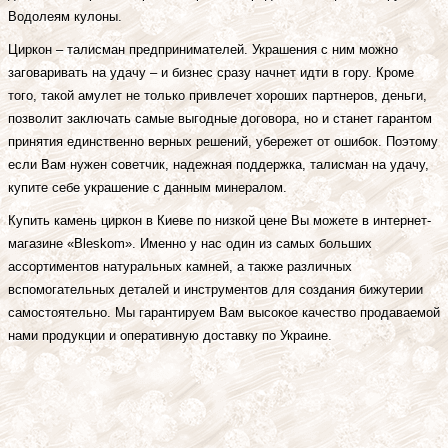
Водолеям кулоны.
Циркон – талисман предпринимателей. Украшения с ним можно
заговаривать на удачу – и бизнес сразу начнет идти в гору. Кроме
того, такой амулет не только привлечет хороших партнеров, деньги,
позволит заключать самые выгодные договора, но и станет гарантом
принятия единственно верных решений, убережет от ошибок. Поэтому
если Вам нужен советчик, надежная поддержка, талисман на удачу,
купите себе украшение с данным минералом.
Купить камень циркон в Киеве по низкой цене Вы можете в интернет-
магазине «Bleskom». Именно у нас один из самых больших
ассортиментов натуральных камней, а также различных
вспомогательных деталей и инструментов для создания бижутерии
самостоятельно. Мы гарантируем Вам высокое качество продаваемой
нами продукции и оперативную доставку по Украине.