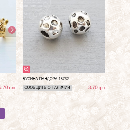
БУСИНА ПАНДОРА 15732
6.70
3.70
грн
грн
СООБЩИТЬ О НАЛИЧИИ