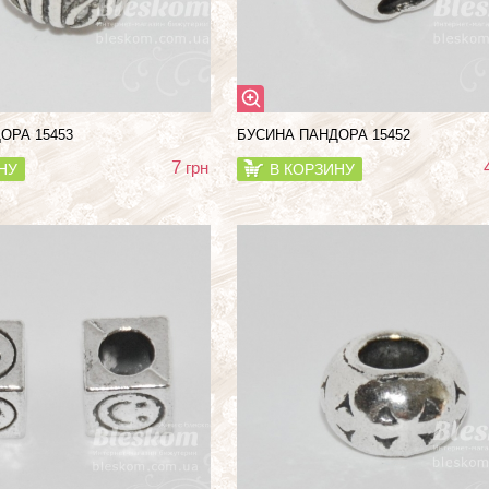
ОРА 15453
БУСИНА ПАНДОРА 15452
7
грн
НУ
В КОРЗИНУ