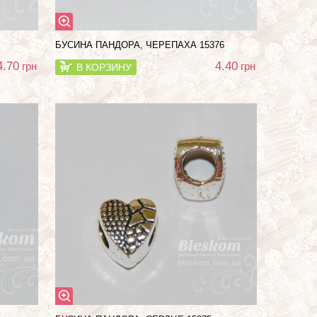
БУСИНА ПАНДОРА, ЧЕРЕПАХА 15376
4.70
4.40
грн
грн
В КОРЗИНУ