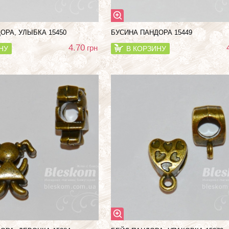
ОРА, УЛЫБКА 15450
БУСИНА ПАНДОРА 15449
4.70
грн
НУ
В КОРЗИНУ