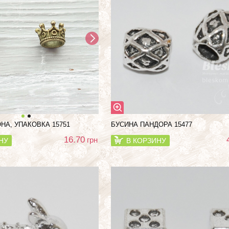
НА, УПАКОВКА 15751
БУСИНА ПАНДОРА 15477
16.70
грн
НУ
В КОРЗИНУ