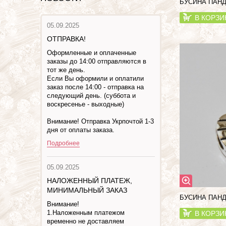
БУСИНА ПАНД
В КОРЗИ
05.09.2025
ОТПРАВКА!
Оформленные и оплаченные
заказы до 14:00 отправляются в
тот же день.
Если Вы оформили и оплатили
заказ после 14:00 - отправка на
следующий день. (суббота и
воскресенье - выходные)
Внимание! Отправка Укрпочтой 1-3
дня от оплаты заказа.
Подробнее
05.09.2025
НАЛОЖЕННЫЙ ПЛАТЕЖ,
МИНИМАЛЬНЫЙ ЗАКАЗ
БУСИНА ПАНД
Внимание!
1.Наложенным платежом
В КОРЗИ
временно не доставляем