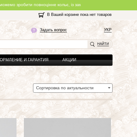
овноцінне кольє, із замочком, з будь-якої нитки, яку Ви оберете н
В Вашей корзине пока нет товаров
Задать вопрос
УКР
НАЙТИ
ОРМЛЕНИЕ И ГАРАНТИЯ
АКЦИИ
Сортировка по актуальности