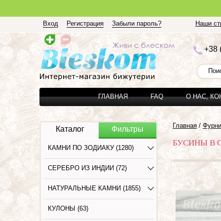
Вход
Регистрация
Забыли пароль?
Наши стр
+3
8 
ГЛАВНАЯ
FAQ
О НАС, К
Главная
/
Фурни
Каталог
Фильтры
БУСИНЫ В 
КАМНИ ПО ЗОДИАКУ (1280)
СЕРЕБРО ИЗ ИНДИИ (72)
НАТУРАЛЬНЫЕ КАМНИ (1855)
КУЛОНЫ (63)