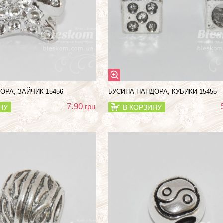
ОРА, ЗАЙЧИК 15456
БУСИНА ПАНДОРА, КУБИКИ 15455
7.90
грн
НУ
В КОРЗИНУ