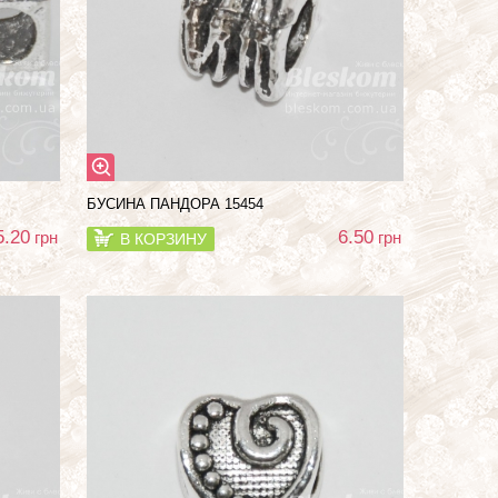
БУСИНА ПАНДОРА 15454
5.20
6.50
грн
грн
В КОРЗИНУ