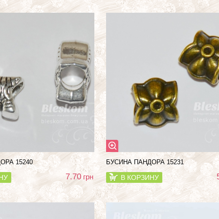
ОРА 15240
БУСИНА ПАНДОРА 15231
7.70
грн
НУ
В КОРЗИНУ