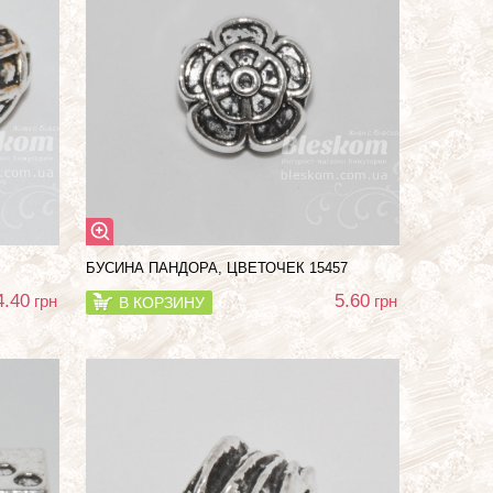
БУСИНА ПАНДОРА, ЦВЕТОЧЕК 15457
4.40
5.60
грн
грн
В КОРЗИНУ