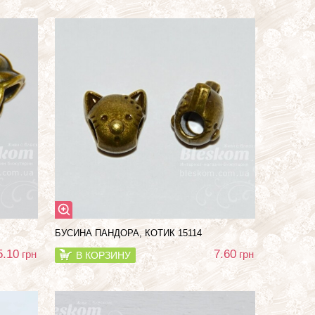
БУСИНА ПАНДОРА, КОТИК 15114
5.10
7.60
грн
грн
В КОРЗИНУ