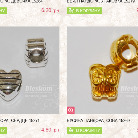
ОРА, ДЕВОЧКА 15284
БЕЙЛ ПАНДОРА, УПАКОВКА 15279
6.20
грн
НУ
В КОРЗИНУ
ОРА, СЕРДЦЕ 15271
БУСИНА ПАНДОРА, СОВА 15269
4.80
грн
НУ
В КОРЗИНУ