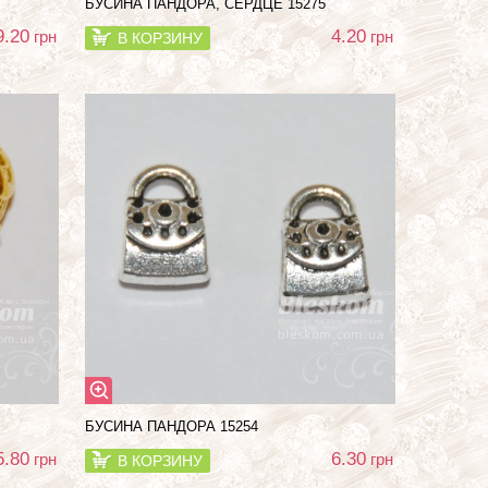
БУСИНА ПАНДОРА, СЕРДЦЕ 15275
9.20
4.20
грн
грн
В КОРЗИНУ
БУСИНА ПАНДОРА 15254
5.80
6.30
грн
грн
В КОРЗИНУ