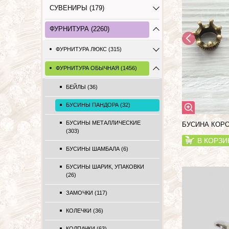
СУВЕНИРЫ (179)
ФУРНИТУРА (2260)
ФУРНИТУРА ЛЮКС (315)
ФУРНИТУРА ОБЫЧНАЯ (1456)
БЕЙЛЫ (36)
БУСИНЫ ПАНДОРА (32)
БУСИНЫ МЕТАЛЛИЧЕСКИЕ
БУСИНА КОРО
(303)
В КОРЗИ
БУСИНЫ ШАМБАЛА (6)
БУСИНЫ ШАРИК, УПАКОВКИ
(26)
ЗАМОЧКИ (117)
КОЛЕЧКИ (36)
КОЛПАЧКИ (63)